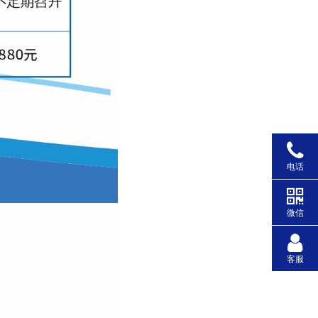
电话
微信
客服